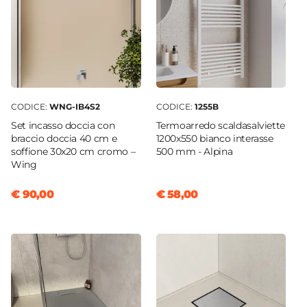
CODICE:
WNG-IB4S2
CODICE:
1255B
Set incasso doccia con
Termoarredo scaldasalviette
braccio doccia 40 cm e
1200x550 bianco interasse
soffione 30x20 cm cromo –
500 mm - Alpina
Wing
€ 90,00
€ 58,00