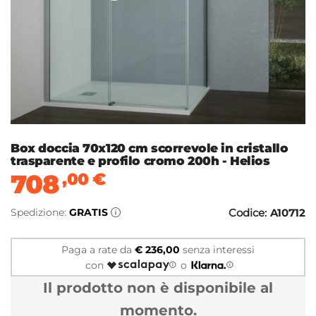
Box doccia 70x120 cm scorrevole in cristallo
trasparente e profilo cromo 200h - Helios
708
,00
€
Spedizione:
GRATIS
Codice:
A10712
Paga a rate da
€ 236,00
senza interessi
con
o
Il prodotto non è disponibile al
momento.