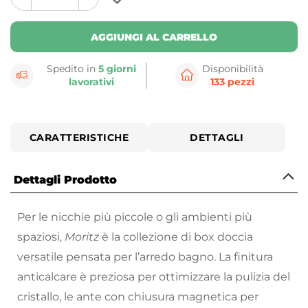
plus
minus
button
button
AGGIUNGI AL CARRELLO
Spedito in
5 giorni
Disponibilità
lavorativi
133 pezzi
CARATTERISTICHE
DETTAGLI
Dettagli Prodotto
Per le nicchie più piccole o gli ambienti più
spaziosi,
Moritz
è la collezione di box doccia
versatile pensata per l’arredo bagno. La finitura
anticalcare è preziosa per ottimizzare la pulizia del
cristallo, le ante con chiusura magnetica per