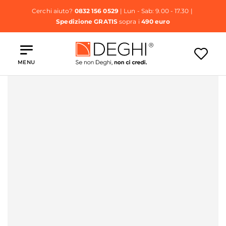
Cerchi aiuto?
0832 156 0529
| Lun - Sab: 9.00 - 17.30 |
Spedizione GRATIS
sopra i
490 euro
MENU