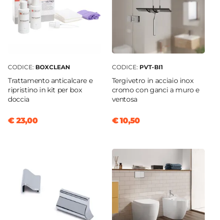
CODICE:
BOXCLEAN
CODICE:
PVT-BI1
Trattamento anticalcare e
Tergivetro in acciaio inox
ripristino in kit per box
cromo con ganci a muro e
doccia
ventosa
€ 23,00
€ 10,50