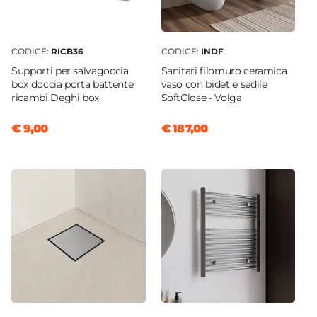
CODICE:
RICB36
CODICE:
INDF
Supporti per salvagoccia
Sanitari filomuro ceramica
box doccia porta battente
vaso con bidet e sedile
ricambi Deghi box
SoftClose - Volga
€ 9,00
€ 187,00