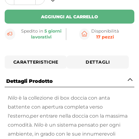
plus
minus
button
button
AGGIUNGI AL CARRELLO
Spedito in
5 giorni
Disponibilità
lavorativi
17 pezzi
CARATTERISTICHE
DETTAGLI
Dettagli Prodotto
Nilo
è la collezione di box doccia con anta
battente con apertura completa verso
l'esterno,per entrare nella doccia con la massima
comodità.
Nilo
è un sistema pensato per ogni
ambiente, in grado con le sue innumerevoli