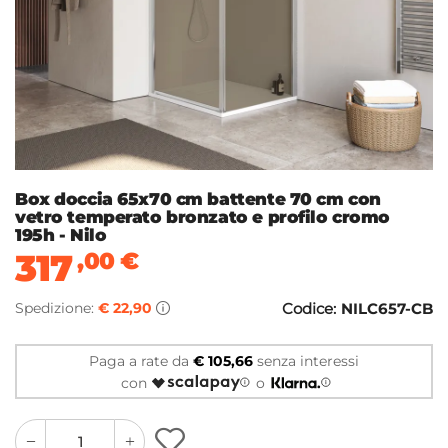
Box doccia 65x70 cm battente 70 cm con
vetro temperato bronzato e profilo cromo
195h - Nilo
317
,00
€
Spedizione:
€ 22,90
Codice:
NILC657-CB
Paga a rate da
€ 105,66
senza interessi
con
o
quantity
quantity