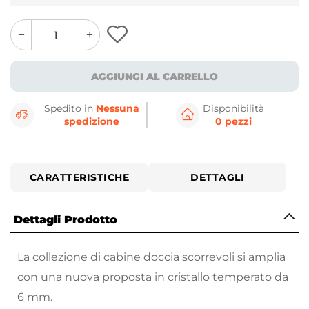
quantity
quantity
plus
minus
button
button
AGGIUNGI AL CARRELLO
Spedito in
Nessuna
Disponibilità
spedizione
0 pezzi
CARATTERISTICHE
DETTAGLI
Dettagli Prodotto
La collezione di cabine doccia scorrevoli si amplia
con una nuova proposta in cristallo temperato da
6 mm.