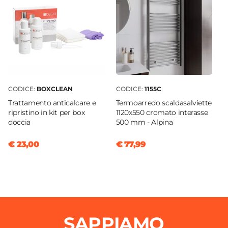
CODICE:
BOXCLEAN
CODICE:
1155C
Trattamento anticalcare e
Termoarredo scaldasalviette
ripristino in kit per box
1120x550 cromato interasse
doccia
500 mm - Alpina
€ 23,00
€ 77,99
SAPPIAMO