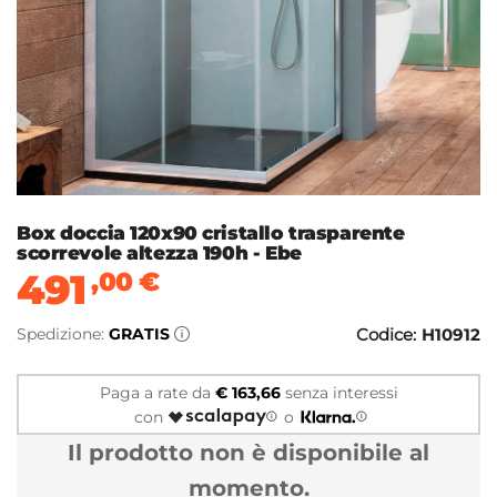
Box doccia 120x90 cristallo trasparente
scorrevole altezza 190h - Ebe
491
,00
€
Spedizione:
GRATIS
Codice:
H10912
Paga a rate da
€ 163,66
senza interessi
con
o
Il prodotto non è disponibile al
momento.