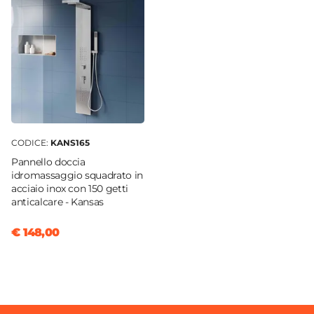
CODICE:
KANS165
Pannello doccia
idromassaggio squadrato in
acciaio inox con 150 getti
anticalcare - Kansas
€ 148,00