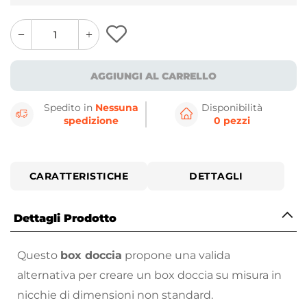
quantity
quantity
plus
minus
button
button
AGGIUNGI AL CARRELLO
Spedito in
Nessuna
Disponibilità
spedizione
0 pezzi
CARATTERISTICHE
DETTAGLI
Dettagli Prodotto
Questo
box doccia
propone una valida
alternativa per creare un box doccia su misura in
nicchie di dimensioni non standard.