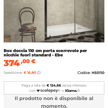
Box doccia 110 cm porta scorrevole per
nicchie fuori standard - Ebe
374
,00
€
Spedizione:
€ 16,80
Codice:
H50110
Paga a rate da
€ 124,66
senza interessi
con
o
Il prodotto non è disponibile al
momento.