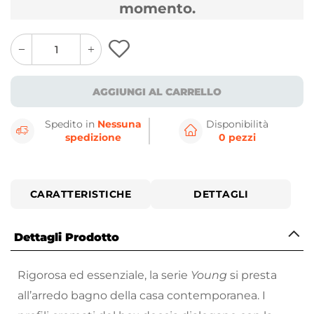
momento.
quantity
quantity
plus
minus
button
button
AGGIUNGI AL CARRELLO
Spedito in
Nessuna
Disponibilità
spedizione
0 pezzi
CARATTERISTICHE
DETTAGLI
Dettagli Prodotto
Rigorosa ed essenziale, la serie
Young
si presta
all’arredo bagno della casa contemporanea. I