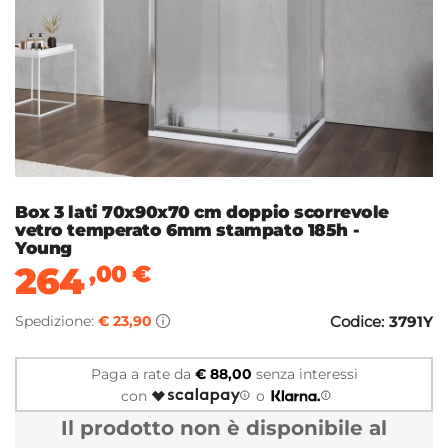
Box 3 lati 70x90x70 cm doppio scorrevole
vetro temperato 6mm stampato 185h -
Young
264
,00
€
Spedizione:
€ 23,90
Codice:
3791Y
Paga a rate da
€ 88,00
senza interessi
con
o
Il prodotto non è disponibile al