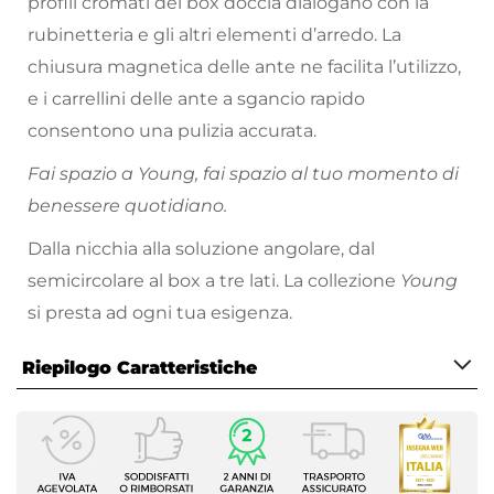
profili cromati del box doccia dialogano con la
rubinetteria e gli altri elementi d’arredo. La
chiusura magnetica delle ante ne facilita l’utilizzo,
e i carrellini delle ante a sgancio rapido
consentono una pulizia accurata.
Fai spazio a Young, fai spazio al tuo momento di
benessere quotidiano.
Dalla nicchia alla soluzione angolare, dal
semicircolare al box a tre lati. La collezione
Young
si presta ad ogni tua esigenza.
Riepilogo Caratteristiche
Caratteristiche
Serie
Young