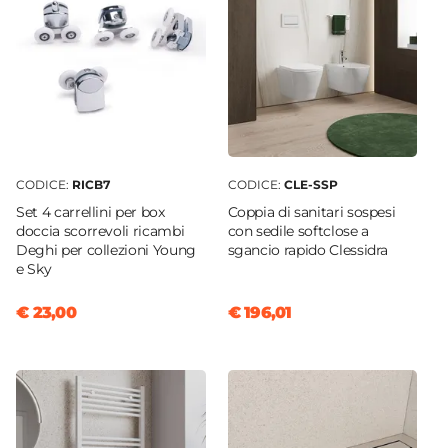
CODICE:
RICB7
CODICE:
CLE-SSP
Set 4 carrellini per box
Coppia di sanitari sospesi
doccia scorrevoli ricambi
con sedile softclose a
Deghi per collezioni Young
sgancio rapido Clessidra
e Sky
€ 23,00
€ 196,01