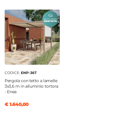
CODICE:
ENP-36T
Pergola con tetto a lamelle
3x3,6 m in alluminio tortora
- Enea
€ 1.640,00