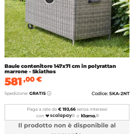
Baule contenitore 147x71 cm in polyrattan
marrone - Skiathos
581
,00
€
Spedizione:
GRATIS
Codice:
SKA-2NT
Paga a rate da
€ 193,66
senza interessi
con
o
Il prodotto non è disponibile al