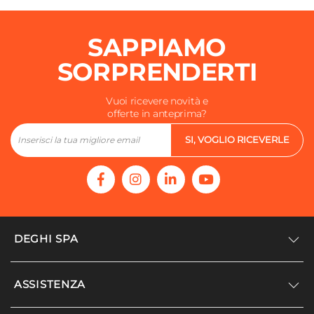
SAPPIAMO
SORPRENDERTI
Vuoi ricevere novità e
offerte in anteprima?
SI, VOGLIO RICEVERLE
DEGHI SPA
Accedi/Registrati
ASSISTENZA
Noi siamo Deghi