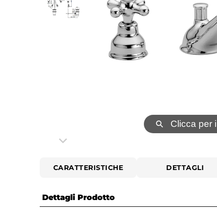
⚲
Clicca per 
CARATTERISTICHE
DETTAGLI
Dettagli Prodotto