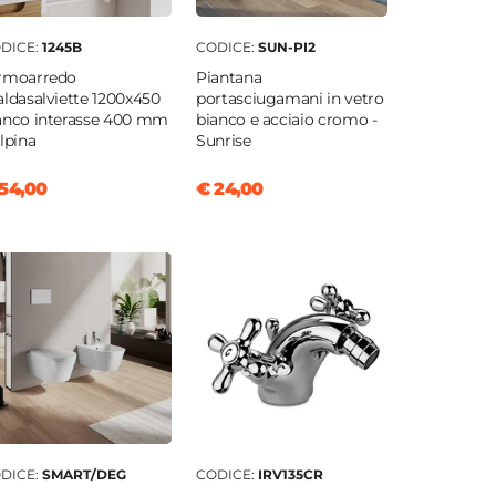
DICE:
1245B
CODICE:
SUN-PI2
rmoarredo
Piantana
aldasalviette 1200x450
portasciugamani in vetro
anco interasse 400 mm
bianco e acciaio cromo -
Alpina
Sunrise
54,00
€ 24,00
DICE:
SMART/DEG
CODICE:
IRV135CR