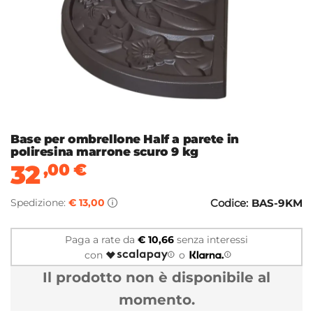
Base per ombrellone Half a parete in
poliresina marrone scuro 9 kg
32
,00
€
Spedizione:
€ 13,00
Codice:
BAS-9KM
Paga a rate da
€ 10,66
senza interessi
con
o
Il prodotto non è disponibile al
momento.