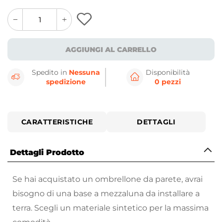
quantity
quantity
plus
minus
button
button
AGGIUNGI AL CARRELLO
Spedito in
Nessuna
Disponibilità
spedizione
0 pezzi
CARATTERISTICHE
DETTAGLI
Dettagli Prodotto
Se hai acquistato un ombrellone da parete, avrai
bisogno di una base a mezzaluna da installare a
terra. Scegli un materiale sintetico per la massima