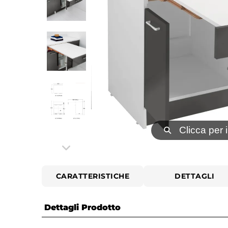
⚲
Clicca per 
CARATTERISTICHE
DETTAGLI
Dettagli Prodotto