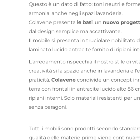
Questo è un dato di fatto: toni neutri e form
armonia, anche negli spazi lavanderia.
Colavene presenta
le basi
, un
nuovo progetto
dal design semplice ma accattivante.
Il mobile si presenta in truciolare nobilitato 
laminato lucido antracite fornito di ripiani i
L'arredamento rispecchia il nostro stile di vit
creatività si fa spazio anche in lavanderia e l'
praticità.
Colavene
condivide un concept inno
terra con frontali in antracite lucido alto 86
ripiani interni. Solo materiali resistenti per 
senza paragoni.
Tutti i mobili sono prodotti secondo standards
qualità delle materie prime viene continuam