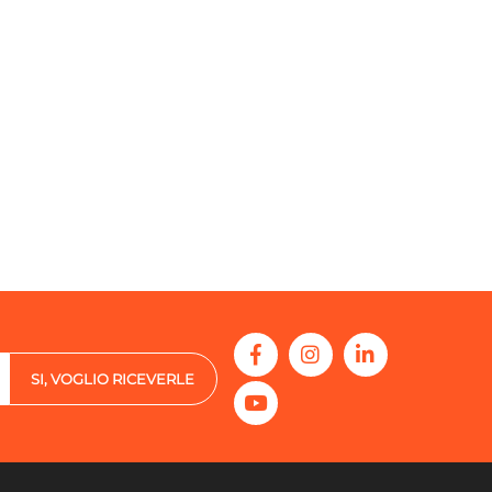
SI, VOGLIO RICEVERLE