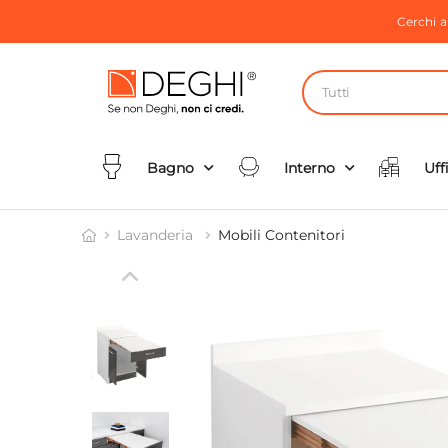
Cerchi 
Tutti
Bagno
Interno
Uff
Lavanderia
Mobili Contenitori