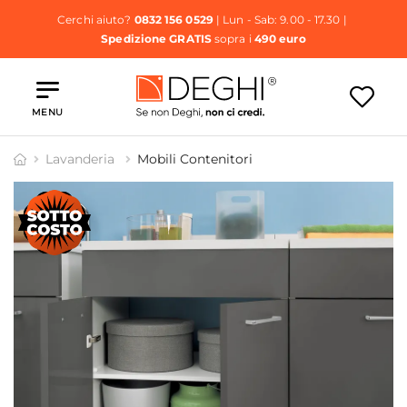
Cerchi aiuto?
0832 156 0529
| Lun - Sab: 9.00 - 17.30 |
Spedizione GRATIS
sopra i
490 euro
MENU
Lavanderia
Mobili Contenitori