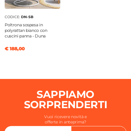
CODICE:
DN-SB
Poltrona sospesa in
polyrattan bianco con
cuscini panna - Duna
€ 188,00
SAPPIAMO
SORPRENDERTI
Vuoi ricevere novità e
offerte in anteprima?