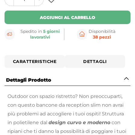
plus
minus
button
button
AGGIUNGI AL CARRELLO
Spedito in
5 giorni
Disponibilità
lavorativi
38 pezzi
CARATTERISTICHE
DETTAGLI
Dettagli Prodotto
Outdoor con spazio ristretto? Non preoccuparti,
con questo bancone da reception slim non avrai
più problemi ad accogliere i tuoi ospiti! Struttura
in polietilene dal
design curvo e moderno
con
ripiani che ti danno la possibilità di poggiare i tuoi