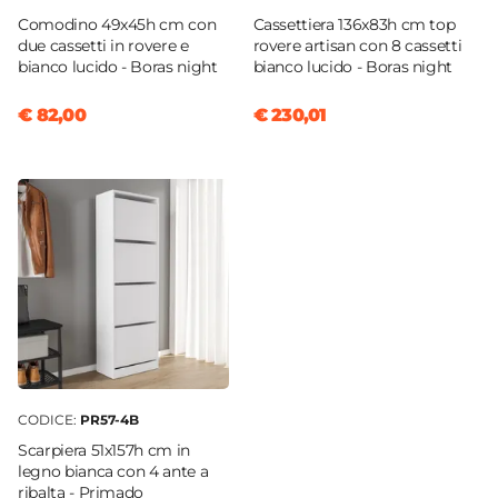
Comodino 49x45h cm con
Cassettiera 136x83h cm top
due cassetti in rovere e
rovere artisan con 8 cassetti
bianco lucido - Boras night
bianco lucido - Boras night
€ 82,00
€ 230,01
CODICE:
PR57-4B
Scarpiera 51x157h cm in
legno bianca con 4 ante a
ribalta - Primado