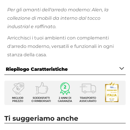
Per gli amanti dell'arredo moderno: Alen, la
collezione di mobili da interno dal tocco
industrial e raffinato.
Arricchisci i tuoi ambienti con complementi
d'arredo moderno, versatili e funzionali in ogni
stanza della casa.
Riepilogo Caratteristiche
Caratteristiche
Tipologia
Armadio anta scorrevole
Serie
Alen
Ti suggeriamo anche
Altezza