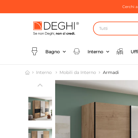
Cerchi 
Tutti
Bagno
Interno
Uff
Interno
Mobili da Interno
Armadi