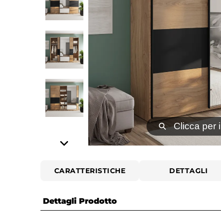
⚲
Clicca per 
CARATTERISTICHE
DETTAGLI
Dettagli Prodotto