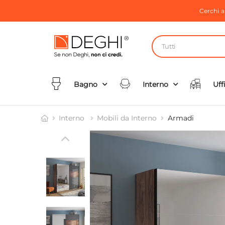
Cerchi 
Tutti
Bagno
Interno
Uff
Interno
Mobili da Interno
Armadi