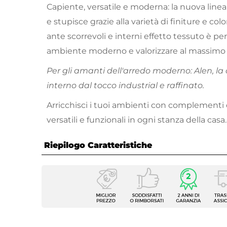
Capiente, versatile e moderna: la nuova line
e stupisce grazie alla varietà di finiture e col
ante scorrevoli e interni effetto tessuto è pe
ambiente moderno e valorizzare al massimo l
Per gli amanti dell'arredo moderno: Alen, la 
interno dal tocco industrial e raffinato.
Arricchisci i tuoi ambienti con complementi
versatili e funzionali in ogni stanza della casa.
Riepilogo Caratteristiche
Caratteristiche
Tipologia
Armadi
Serie
Alen
Altezza
223 c