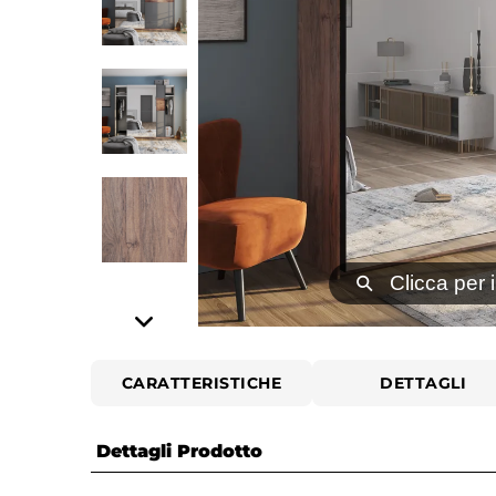
⚲
Clicca per 
CARATTERISTICHE
DETTAGLI
Dettagli Prodotto