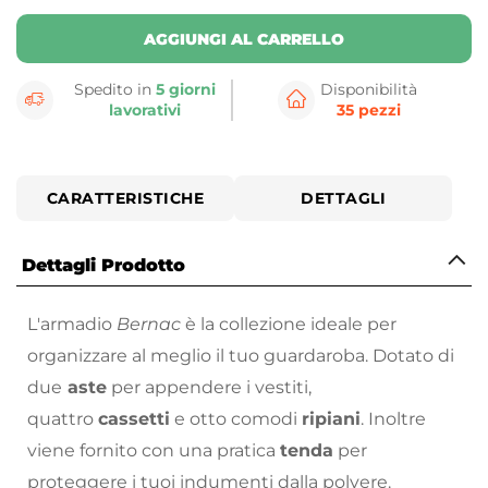
AGGIUNGI AL CARRELLO
Spedito in
5 giorni
Disponibilità
lavorativi
35 pezzi
CARATTERISTICHE
DETTAGLI
Dettagli Prodotto
L'armadio
Bernac
è la collezione ideale per
organizzare al meglio il tuo guardaroba. Dotato di
due
aste
per appendere i vestiti,
quattro
cassetti
e otto comodi
ripiani
. Inoltre
viene fornito con una pratica
tenda
per
proteggere i tuoi indumenti dalla polvere.