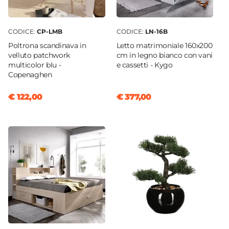
CODICE:
CP-LMB
CODICE:
LN-16B
Poltrona scandinava in
Letto matrimoniale 160x200
velluto patchwork
cm in legno bianco con vani
multicolor blu -
e cassetti - Kygo
Copenaghen
€ 122,00
€ 377,00