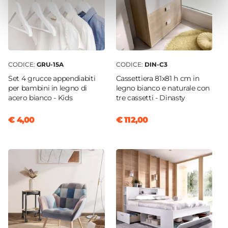
CODICE:
GRU-15A
CODICE:
DIN-C3
Set 4 grucce appendiabiti
Cassettiera 81x81 h cm in
per bambini in legno di
legno bianco e naturale con
acero bianco - Kids
tre cassetti - Dinasty
€ 4,00
€ 112,00