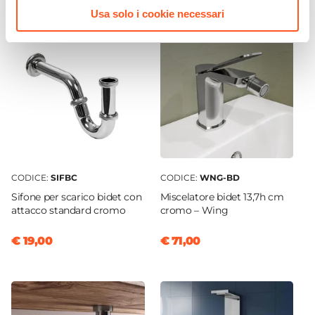
Usa solo i cookie necessari
CODICE:
SIFBC
CODICE:
WNG-BD
Sifone per scarico bidet con
Miscelatore bidet 13,7h cm
attacco standard cromo
cromo – Wing
€ 19,00
€ 71,00