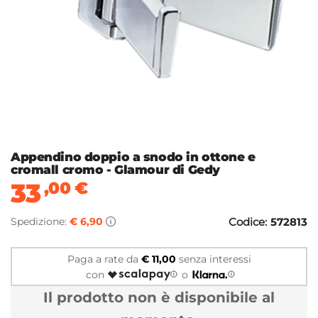
Appendino doppio a snodo in ottone e
cromall cromo - Glamour di Gedy
33
,00
€
Spedizione:
€ 6,90
Codice:
572813
Paga a rate da
€ 11,00
senza interessi
con
o
Il prodotto non è disponibile al