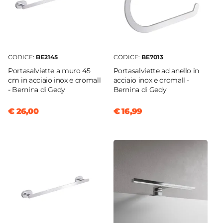
CODICE:
BE2145
CODICE:
BE7013
Portasalviette a muro 45
Portasalviette ad anello in
cm in acciaio inox e cromall
acciaio inox e cromall -
- Bernina di Gedy
Bernina di Gedy
€ 26,00
€ 16,99