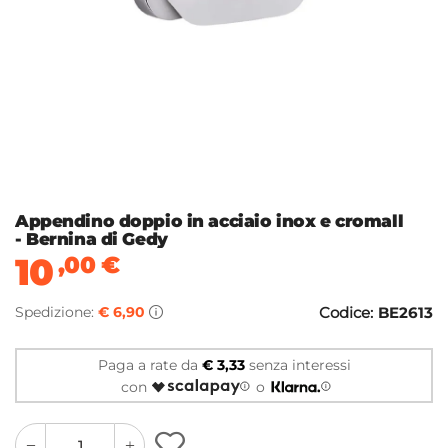
Appendino doppio in acciaio inox e cromall
- Bernina di Gedy
10
,00
€
Spedizione:
€ 6,90
Codice:
BE2613
Paga a rate da
€ 3,33
senza interessi
con
o
quantity
quantity