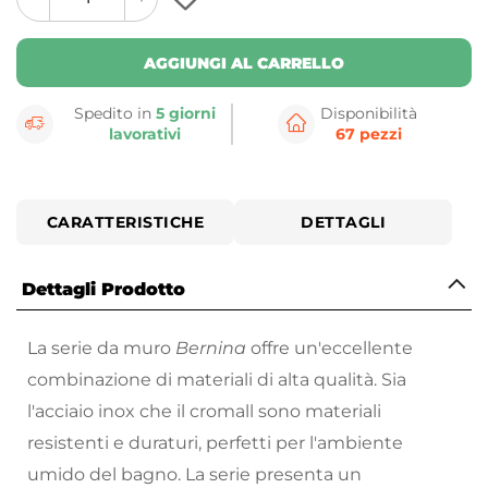
plus
minus
button
button
AGGIUNGI AL CARRELLO
Spedito in
5 giorni
Disponibilità
lavorativi
67 pezzi
CARATTERISTICHE
DETTAGLI
Dettagli Prodotto
La serie da muro
Bernina
offre un'eccellente
combinazione di materiali di alta qualità. Sia
l'acciaio inox che il cromall sono materiali
resistenti e duraturi, perfetti per l'ambiente
umido del bagno. La serie presenta un