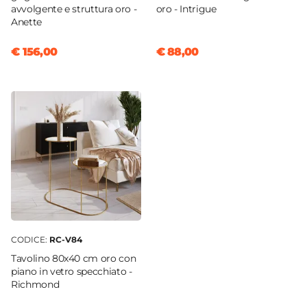
avvolgente e struttura oro -
oro - Intrigue
Anette
€ 156,00
€ 88,00
CODICE:
RC-V84
Tavolino 80x40 cm oro con
piano in vetro specchiato -
Richmond